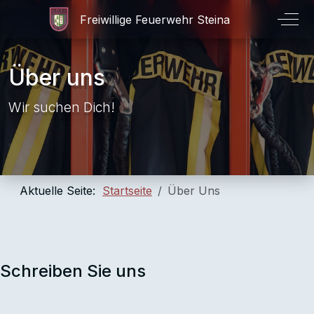
Off-
Über uns
Wir suchen Dich!
Aktuelle Seite:
Startseite
Über Uns
Schreiben Sie uns