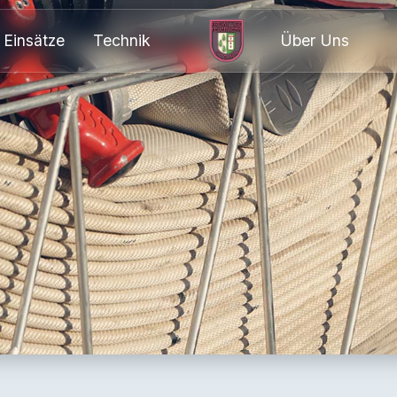
Einsätze
Technik
Über Uns