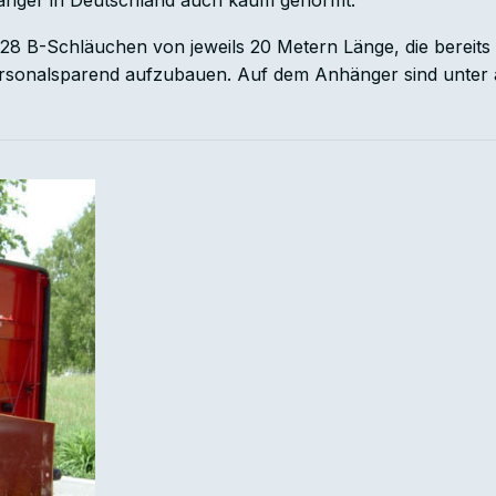
änger in Deutschland auch kaum genormt.
8 B-Schläuchen von jeweils 20 Metern Länge, die bereits 
rsonalsparend aufzubauen. Auf dem Anhänger sind unter 