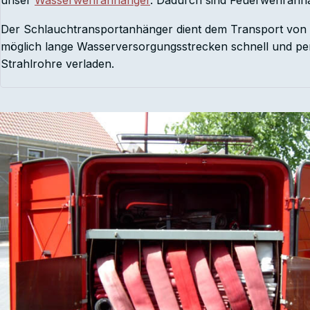
unser
W
asserwehranhänger
. Dadurch sind Feuerwehranh
Der Schlauchtransportanhänger dient dem Transport von 2
möglich lange Wasserversorgungsstrecken schnell und pe
Strahlrohre verladen.