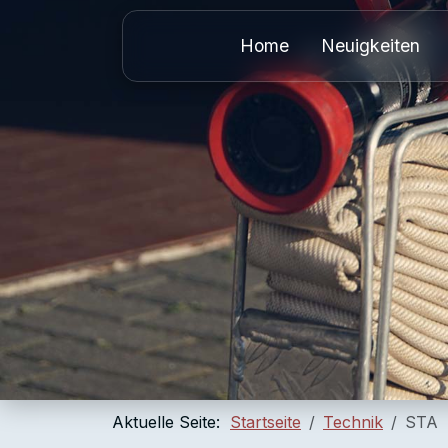
Home
Neuigkeiten
Aktuelle Seite:
Startseite
Technik
STA