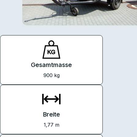
Gesamtmasse
900 kg
Breite
1,77 m