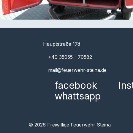
Hauptstraße 17d
+49 35955 - 70582
mail@feuerwehr-steina.de
facebook
In
whattsapp
© 2026 Freiwillige Feuerwehr Steina