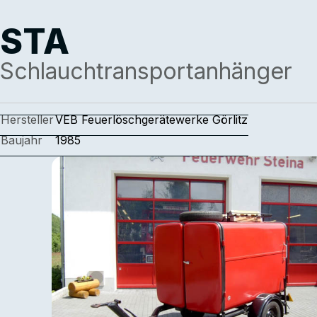
STA
Schlauchtransportanhänger
Hersteller
VEB Feuerlöschgerätewerke Görlitz
Baujahr
1985