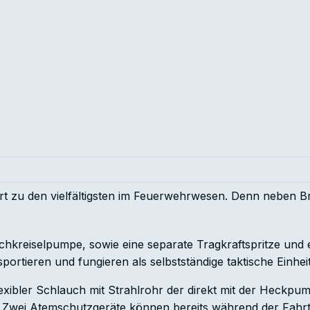
rt zu den vielfältigsten im Feuerwehrwesen. Denn neben B
hkreiselpumpe, sowie eine separate Tragkraftspritze und e
rtieren und fungieren als selbstständige taktische Einheit
flexibler Schlauch mit Strahlrohr der direkt mit der Heckpu
Zwei Atemschutzgeräte können bereits während der Fahrt 