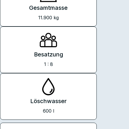
Gesamtmasse
11.900 kg
Besatzung
1 : 8
Löschwasser
600 l