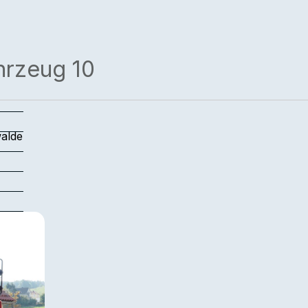
hrzeug 10
alde