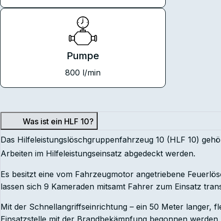
Pumpe
800 l/min
Was ist ein HLF 10?
Das Hilfeleistungslöschgruppenfahrzeug 10 (HLF 10) gehö
Arbeiten im Hilfeleistungseinsatz abgedeckt werden.
Es besitzt eine vom Fahrzeugmotor angetriebene Feuerlösc
lassen sich 9 Kameraden mitsamt Fahrer zum Einsatz transpo
Mit der Schnellangriffseinrichtung – ein 50 Meter langer, 
Einsatzstelle mit der Brandbekämpfung begonnen werden. 