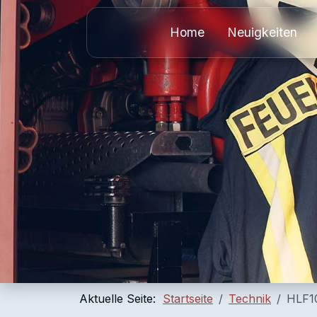
Home
Neuigkeiten
Aktuelle Seite:
Startseite
Technik
HLF1