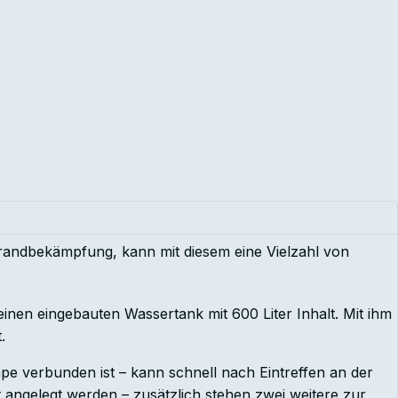
randbekämpfung, kann mit diesem eine Vielzahl von
inen eingebauten Wassertank mit 600 Liter Inhalt. Mit ihm
.
mpe verbunden ist – kann schnell nach Eintreffen an der
angelegt werden – zusätzlich stehen zwei weitere zur