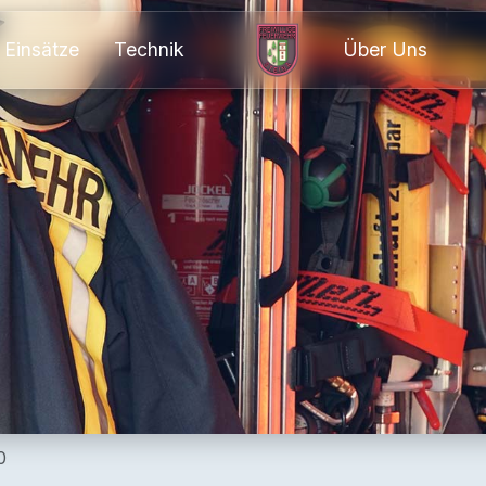
Einsätze
Technik
Über Uns
0