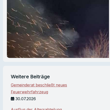
Weitere Beiträge
Gemeinderat beschließt neues
Feuerwehrfahrzeug
30.07.2026
Ausflug der Altersabteilung