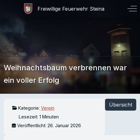
Off
Weihnachtsbaum verbrennen war
ein voller Erfolg
Übersicht
Kategorie:
Verein
Lesezeit: 1 Minuten
Veröffentlicht: 26. Januar 2026